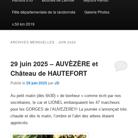
Fête départementale de la randonnée
Galerie Photos
x.50 km 2019
ARCHIVES MENSUELLES :
JUIN 2025
29 juin 2025 – AUVÈZÈRE et
Château de HAUTEFORT
Publié le
29 juin 2025
par
JD
Au petit matin (dès 6h30) « de bonheur » comme écrit par nos
secrétaires, le car et LIONEL embarquaient les 47 marcheurs
pour les GORGES de l’AUVEZERE!!! La journée s’annonçait très
chaude et dès le matin, l’ombre et l’abri
des arbres étaient
appréciés.