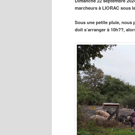
Dimanche 22 septembre 2024, 
marcheurs à LIORAC sous l
Sous une petite pluie, nous 
doit s’arranger à 10h??, alor