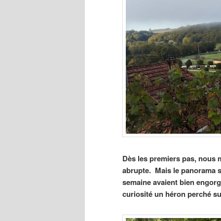
Dès les premiers pas, nous
abrupte. Mais le panorama sur
semaine avaient bien engorgé
curiosité un héron perché sur