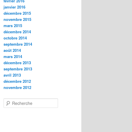
février 2016
janvier 2016
décembre 2015
novembre 2015
mars 2015
décembre 2014
octobre 2014
septembre 2014
août 2014
mars 2014
décembre 2013
septembre 2013
avril 2013
décembre 2012
novembre 2012
R
e
c
h
e
r