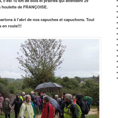
c’est 10 km de bois et prairies qui attendent 29
a houlette de FRANÇOISE.
partons à l’abri de nos capuches et capuchons. Tout
s en route!!!