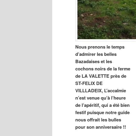
Nous prenons le temps
d’admirer les belles
Bazadaises et les
cochons noirs de la ferme
de LA VALETTE près de
ST-FELIX DE
VILLLADEIX, L’accalmie
n’est venue qu’à l’heure
de l’apéritif, qui a été bien
festif puisque notre guide
nous offrait les bulles
pour son anniversaire !!