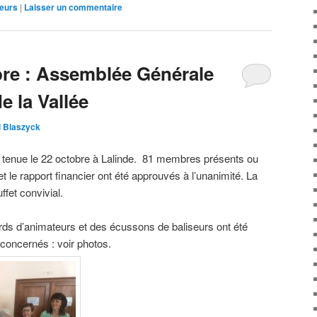
eurs
|
Laisser un commentaire
re : Assemblée Générale
 la Vallée
l Blaszyck
t tenue le 22 octobre à Lalinde. 81 membres présents ou
t le rapport financier ont été approuvés à l’unanimité. La
ffet convivial.
rds d’animateurs et des écussons de baliseurs ont été
concernés : voir photos.