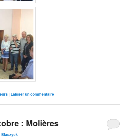
eurs
|
Laisser un commentaire
obre : Molières
l Blaszyck