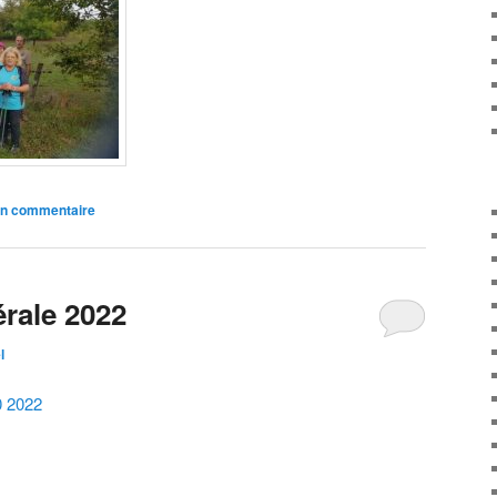
un commentaire
rale 2022
l
0 2022