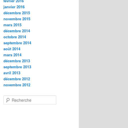
février 2016
janvier 2016
décembre 2015
novembre 2015
mars 2015
décembre 2014
octobre 2014
septembre 2014
août 2014
mars 2014
décembre 2013
septembre 2013
avril 2013
décembre 2012
novembre 2012
R
e
c
h
e
r