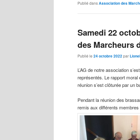
Publié dans
Association des March
Samedi 22 octob
des Marcheurs de
Publié le
24 octobre 2022
par
Lione
L’AG de notre association s’es
représentés. Le rapport moral e
réunion s’est clôturée par un bu
Pendant la réunion des brassa
remis aux différents membres 