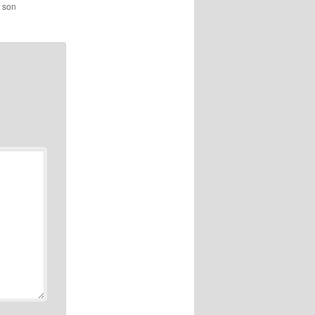
c son