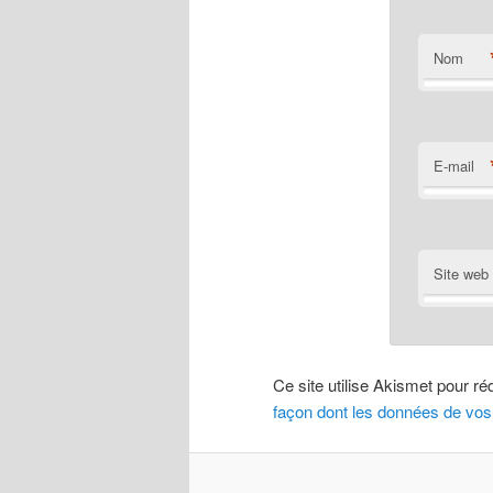
Nom
E-mail
Site web
Ce site utilise Akismet pour ré
façon dont les données de vos