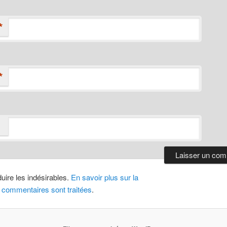
*
*
duire les indésirables.
En savoir plus sur la
 commentaires sont traitées
.