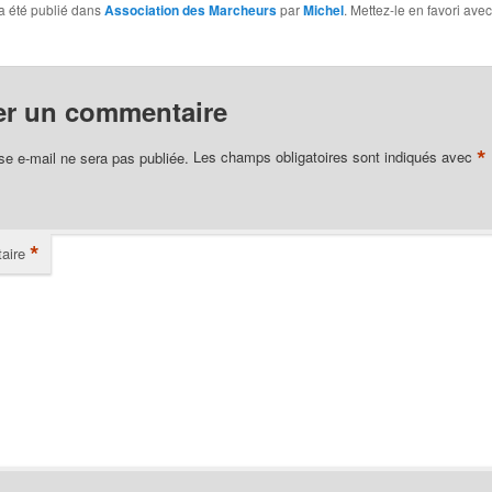
a été publié dans
Association des Marcheurs
par
Michel
. Mettez-le en favori ave
er un commentaire
*
se e-mail ne sera pas publiée.
Les champs obligatoires sont indiqués avec
*
aire