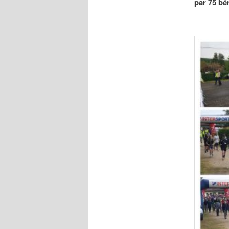
par 75 bén