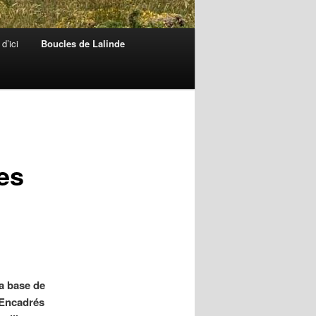
d’ici
Boucles de Lalinde
es
a base de
. Encadrés