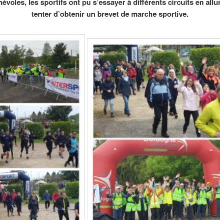
évoles, les sportifs ont pu s’essayer à différents circuits en allu
tenter d’obtenir un brevet de marche sportive.