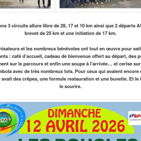
ns 3 circuits allure libre de 28, 17 et 10 km ainsi que 2 départs
brevet de 25 km et une initiation de 17 km.
nisateurs et les nombreux bénévoles ont tout en œuvre pour satis
ants : café d’accueil, cadeau de bienvenue offert au départ, des 
ement sur le parcours et enfin une soupe à l’arrivée… et cerise sur
bola avec de très nombreux lots. Pour ceux qui avaient encore 
 y avait des crêpes, une formule restauration et une buvette. Et le 
le sourire.