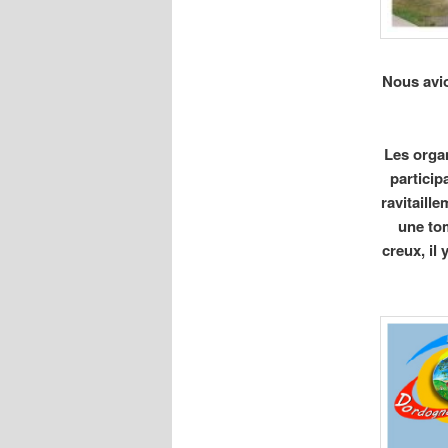
Nous avio
Les orga
particip
ravitaill
une tom
creux, il