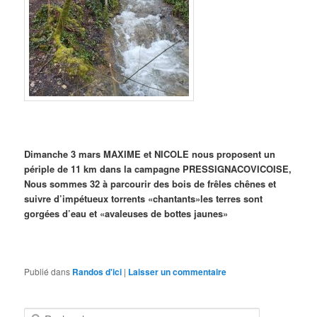
Dimanche 3 mars MAXIME et NICOLE nous proposent un
périple de 11 km dans la campagne PRESSIGNACOVICOISE,
Nous sommes 32 à parcourir des bois de frêles chênes et
suivre d’impétueux torrents «chantants»les terres sont
gorgées d’eau et «avaleuses de bottes jaunes»
Publié dans
Randos d'ici
|
Laisser un commentaire
R