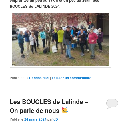
empruntés un peu au 17km et un peu au 28km des
BOUCLES de LALINDE 2024.
Publié dans
Randos d'ici
|
Laisser un commentaire
Les BOUCLES de Lalinde –
On parle de nous
Publié le
24 mars 2024
par
JD