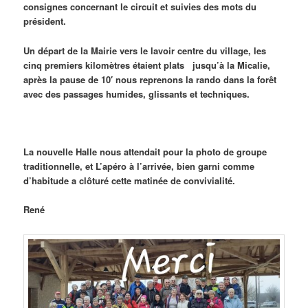
consignes concernant le circuit et suivies des mots du
président.
Un départ de la Mairie vers le lavoir centre du village, les
cinq premiers kilomètres étaient plats jusqu’à la Micalie,
après la pause de 10′ nous reprenons la rando dans la forêt
avec des passages humides, glissants et techniques.
La nouvelle Halle nous attendait pour la photo de groupe
traditionnelle, et L’apéro à l’arrivée, bien garni comme
d’habitude a clôturé cette matinée de convivialité.
René