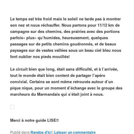
Le temps est très froid mais le soleil ne tarde pas à montrer
son nez et nous réchauffer. Nous partons pour 11/12 km de
campagne sur des chemins, des prairies avec des portions
parfois« plus» qu’humides, heureusement, quelques
passages sur de petits chemins goudronnés, et de beaux
paysages sur de vastes vallées sous un beau ciel bleu nous
font oublier nos pieds mouillés!
Le circuit bien que long, était sans difficulté, et à l’arrivée,
tout le monde était bien content de partager l’apéro
convivial. Certains se sont même retrouvés autour d’un
pique nique, pour un moment d’échange avec le groupe des
marcheurs du Marmandais qui s’était joint à nous.
Merci à notre guide LISE!!
Publié dans
Randos d'ici
|
Laisser un commentaire