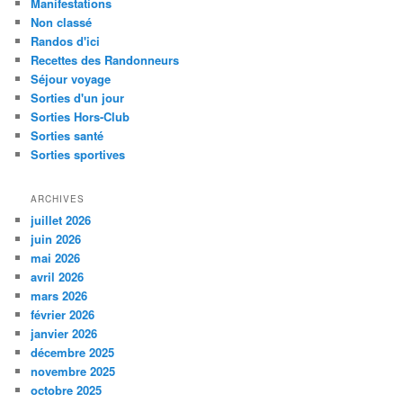
Manifestations
Non classé
Randos d'ici
Recettes des Randonneurs
Séjour voyage
Sorties d'un jour
Sorties Hors-Club
Sorties santé
Sorties sportives
ARCHIVES
juillet 2026
juin 2026
mai 2026
avril 2026
mars 2026
février 2026
janvier 2026
décembre 2025
novembre 2025
octobre 2025