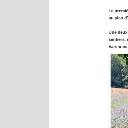
La premi
au plan d
Une deuxi
sentiers,
Varennes 