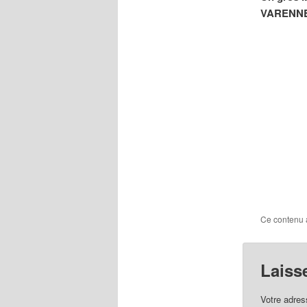
VARENN
Ce contenu 
Laiss
Votre adres