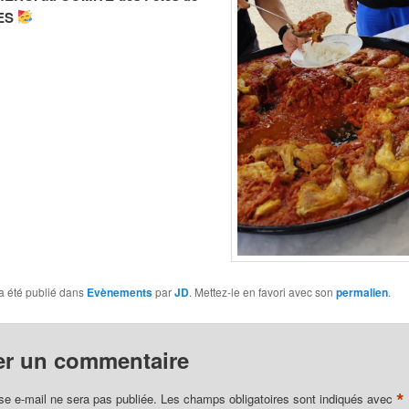
ES
a été publié dans
Evènements
par
JD
. Mettez-le en favori avec son
permalien
.
er un commentaire
*
se e-mail ne sera pas publiée.
Les champs obligatoires sont indiqués avec