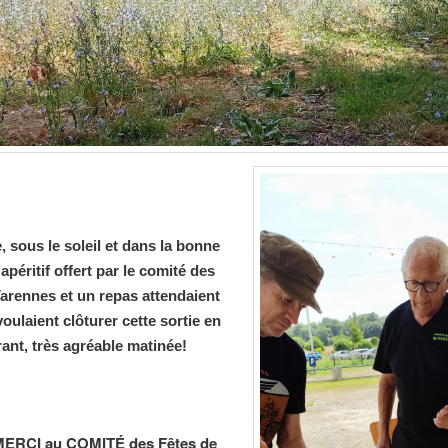
e, sous le soleil et dans la bonne
apéritif offert par le comité des
Varennes et un repas attendaient
oulaient clôturer cette sortie en
rant, très agréable matinée!
MERCI au COMITÉ des Fêtes de