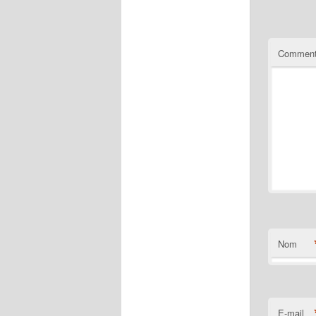
Comment
Nom
E-mail