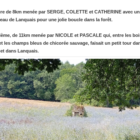
ère de 8km menée par SERGE, COLETTE et CATHERINE avec un
’eau de Lanquais pour une jolie boucle dans la forêt.
ème, de 11km menée par NICOLE et PASCALE qui, entre les bois
 et les champs bleus de chicorée sauvage, faisait un petit tour da
et dans Lanquais.