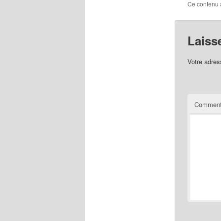
Ce contenu 
Laiss
Votre adres
Comment