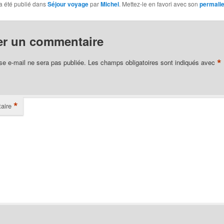
a été publié dans
Séjour voyage
par
Michel
. Mettez-le en favori avec son
permali
er un commentaire
*
se e-mail ne sera pas publiée.
Les champs obligatoires sont indiqués avec
*
aire