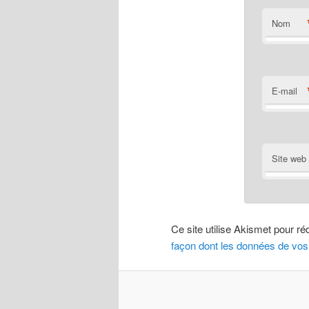
Nom
E-mail
Site web
Ce site utilise Akismet pour ré
façon dont les données de vos