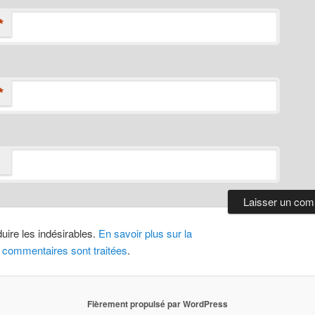
*
*
duire les indésirables.
En savoir plus sur la
 commentaires sont traitées
.
Fièrement propulsé par WordPress