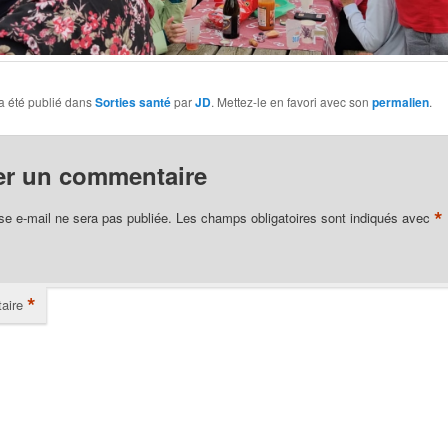
a été publié dans
Sorties santé
par
JD
. Mettez-le en favori avec son
permalien
.
er un commentaire
*
se e-mail ne sera pas publiée.
Les champs obligatoires sont indiqués avec
*
aire