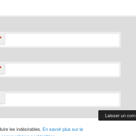
*
*
duire les indésirables.
En savoir plus sur la