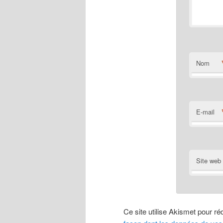
Nom
E-mail
Site web
Ce site utilise Akismet pour ré