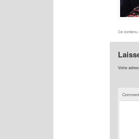
Ce contenu 
Laiss
Votre adres
Comment