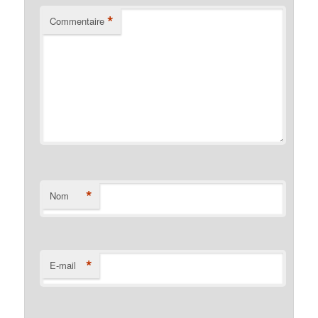
*
Commentaire
*
Nom
*
E-mail