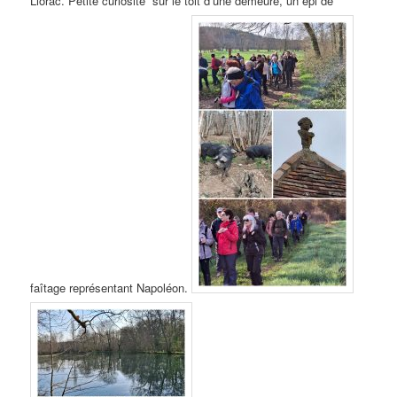
Liorac. Petite curiosité sur le toit d’une demeure, un épi de
faîtage représentant Napoléon.