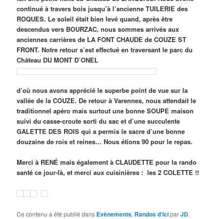
continué à travers bois jusqu’à l’ancienne TUILERIE des
ROQUES. Le soleil était bien levé quand, après être
descendus vers BOURZAC, nous sommes arrivés aux
anciennes carrières de LA FONT CHAUDE de COUZE ST
FRONT. Notre retour s’est effectué en traversant le parc du
Château DU MONT D’ONEL
d’où nous avons apprécié le superbe point de vue sur la
vallée de la COUZE. De retour à Varennes, nous attendait le
traditionnel apéro mais surtout une bonne SOUPE maison
suivi du casse-croute sorti du sac et d’une succulente
GALETTE DES ROIS qui a permis le sacre d’une bonne
douzaine de rois et reines… Nous étions 90 pour le repas.
Merci à RENÉ mais également à CLAUDETTE pour la rando
santé ce jour-là, et merci aux cuisinières : les 2 COLETTE !!
Ce contenu a été publié dans
Evènements
,
Randos d'ici
par
JD
.