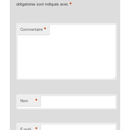
*
obligatoires sont indiqués avec
*
Commentaire
*
Nom
*
E-mail