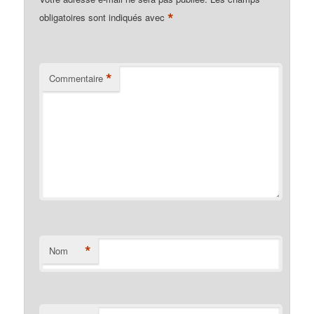
*
obligatoires sont indiqués avec
*
Commentaire
*
Nom